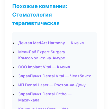
Похожие компании:
Стоматология
терапевтическая
Дентал MedArt Harmony — Кызыл
МедиЛаб Expert Surgery —
Комсомольск-на-Амуре
ООО Implant Vital — Кызыл
ЗдравПункт Dental Vital — Челябинск
ИП Dental Laser — Ростов-на-Дону
ЗдравПункт Dental Ortho —
Махачкала