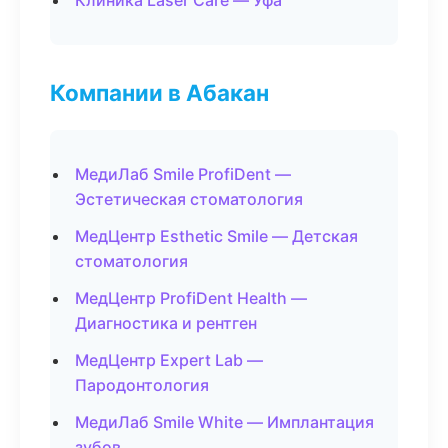
Клиника Laser Care — Уфа
Компании в Абакан
МедиЛаб Smile ProfiDent —
Эстетическая стоматология
МедЦентр Esthetic Smile — Детская
стоматология
МедЦентр ProfiDent Health —
Диагностика и рентген
МедЦентр Expert Lab —
Пародонтология
МедиЛаб Smile White — Имплантация
зубов