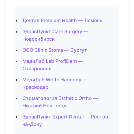
Дентал Premium Health — Тюмень
ЗдравПункт Care Surgery —
Новосибирск
ООО Clinic Stoma — Сургут
МедиЛаб Lab ProfiDent —
Ставрополь
МедиЛаб White Harmony —
Краснодар
Стоматология Esthetic Ortho —
Нижний Новгород
ЗдравПункт Expert Dental — Ростов-
на-Дону