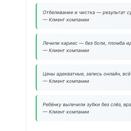
Отбеливание и чистка — результат су
— Клиент компании
Лечили кариес — без боли, пломба ид
— Клиент компании
Цены адекватные, запись онлайн, вс
— Клиент компании
Ребёнку вылечили зубки без слёз, в
— Клиент компании