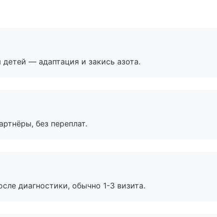
я детей — адаптация и закись азота.
артнёры, без переплат.
сле диагностики, обычно 1-3 визита.