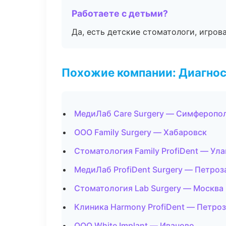
Работаете с детьми?
Да, есть детские стоматологи, игрова
Похожие компании: Диагнос
МедиЛаб Care Surgery — Симферопо
ООО Family Surgery — Хабаровск
Стоматология Family ProfiDent — Ула
МедиЛаб ProfiDent Surgery — Петроз
Стоматология Lab Surgery — Москва
Клиника Harmony ProfiDent — Петро
ООО White Implant — Иваново