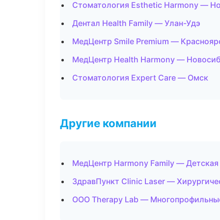
Стоматология Esthetic Harmony — Н
Дентал Health Family — Улан-Удэ
МедЦентр Smile Premium — Краснояр
МедЦентр Health Harmony — Новоси
Стоматология Expert Care — Омск
Другие компании
МедЦентр Harmony Family — Детская
ЗдравПункт Clinic Laser — Хирургич
ООО Therapy Lab — Многопрофильные