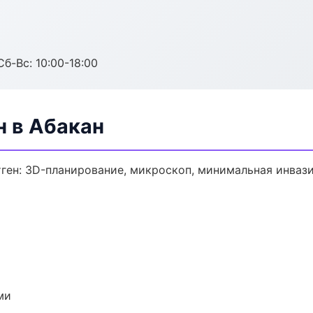
Сб-Вс: 10:00-18:00
н в Абакан
ген: 3D-планирование, микроскоп, минимальная инвази
ми