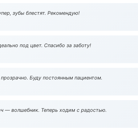
пер, зубы блестят. Рекомендую!
еально под цвет. Спасибо за заботу!
ё прозрачно. Буду постоянным пациентом.
рач — волшебник. Теперь ходим с радостью.