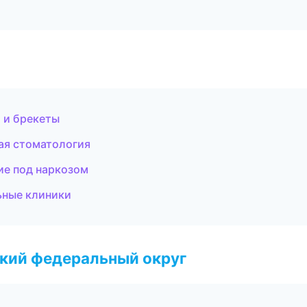
 и брекеты
ая стоматология
ие под наркозом
ьные клиники
ский федеральный округ