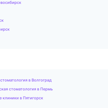
овосибирск
ск
бирск
 стоматология в Волгоград
еская стоматология в Пермь
 клиники в Пятигорск