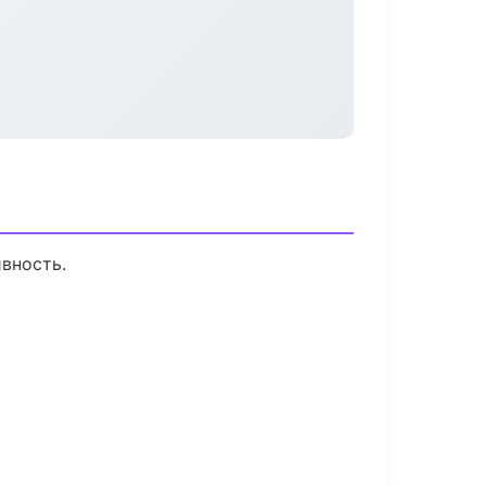
вность.