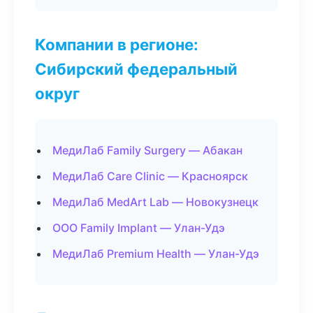
Компании в регионе:
Сибирский федеральный
округ
МедиЛаб Family Surgery — Абакан
МедиЛаб Care Clinic — Красноярск
МедиЛаб MedArt Lab — Новокузнецк
ООО Family Implant — Улан-Удэ
МедиЛаб Premium Health — Улан-Удэ