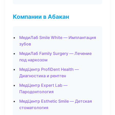
Компании в Абакан
МедиЛаб Smile White — Имплантация
зубов
МедиЛаб Family Surgery — Лечение
под наркозом
МедЦентр ProfiDent Health —
Диагностика и рентген
МедЦентр Expert Lab —
Пародонтология
МедЦентр Esthetic Smile — Детская
стоматология