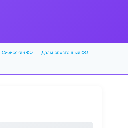
Сибирский ФО
Дальневосточный ФО