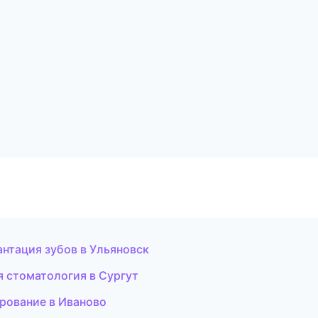
нтация зубов в Ульяновск
я стоматология в Сургут
рование в Иваново