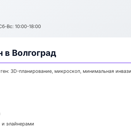
Сб-Вс: 10:00-18:00
н в Волгоград
ген: 3D-планирование, микроскоп, минимальная инвази
и
 и элайнерами