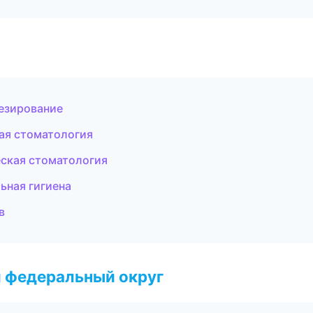
тезирование
кая стоматология
ская стоматология
ьная гигиена
в
 федеральный округ