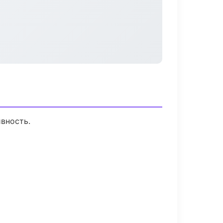
вность.