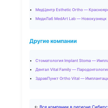
МедЦентр Esthetic Ortho — Краснояр
МедиЛаб MedArt Lab — Новокузнецк
Другие компании
Стоматология Implant Stoma — Импл
Дентал Vital Family — Пародонтологи
ЗдравПункт Ortho Vital — Имплантац
←
Все компании в регионе Сибир