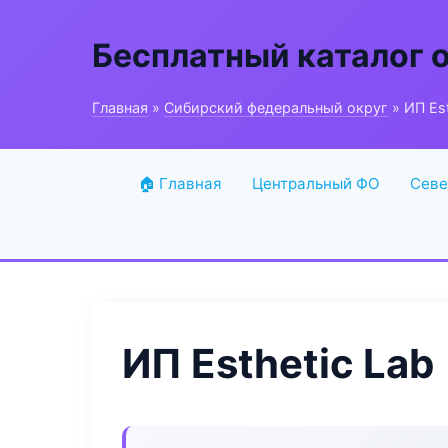
Бесплатный каталог 
Главная
»
Сибирский федеральный округ
» ИП Est
🏠 Главная
Центральный ФО
Севе
ИП Esthetic Lab