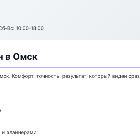
Сб-Вс: 10:00-18:00
н в Омск
ск. Комфорт, точность, результат, который виден сраз
в
 и элайнерами